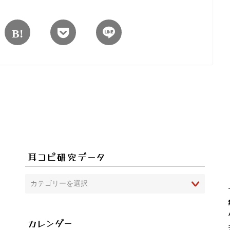
ァンタジー7「オープニング～爆破ミッション」
耳コピ研究データ
カレンダー