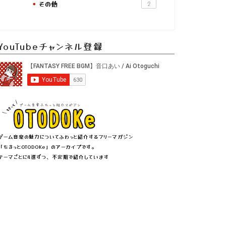
その他
2
YouTubeチャンネル登録
ゲーム音楽の魅力についてふわっと紹介するフリーマガジン
「ちきっとOTODOKe」のアーカイブです。
テーマごとに4選ずつ、不定期で紹介しています