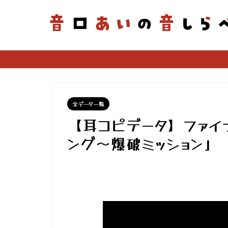
全データ一覧
【耳コピデータ】ファイ
ング～爆破ミッション」