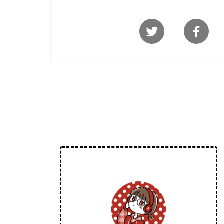
HOME
全データ一覧
【耳コピデータ】ファイナルフ