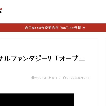
音口あいの音楽研究所 YouTube登録
ナルファンタジー7「オープニ
2023年3月4日
/
2024年4月23日