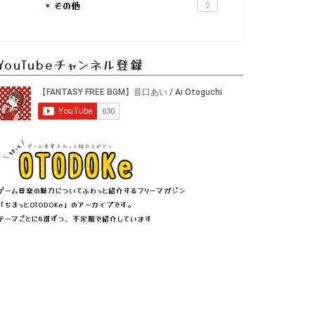
その他
2
YouTubeチャンネル登録
ゲーム音楽の魅力についてふわっと紹介するフリーマガジン
「ちきっとOTODOKe」のアーカイブです。
テーマごとに4選ずつ、不定期で紹介しています