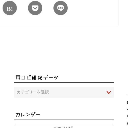
ブカリビアン「黄金のメダル」
耳コピ研究データ
カレンダー
2026年8月