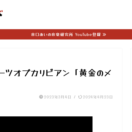
音口あいの音楽研究所 YouTube登録
ーツオブカリビアン「黄金のメ
2023年3月4日
/
2024年4月23日