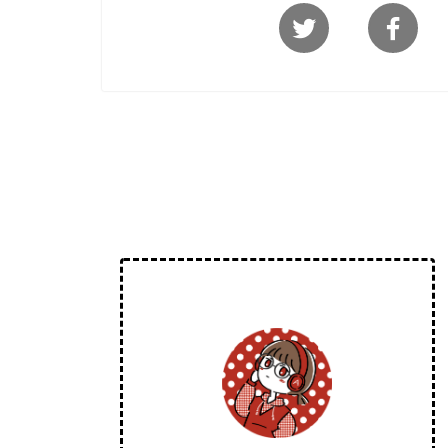
HOME
全データ一覧
【耳コピデータ】パイレーツオ