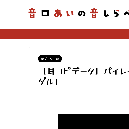
全データ一覧
【耳コピデータ】パイレ
ダル」