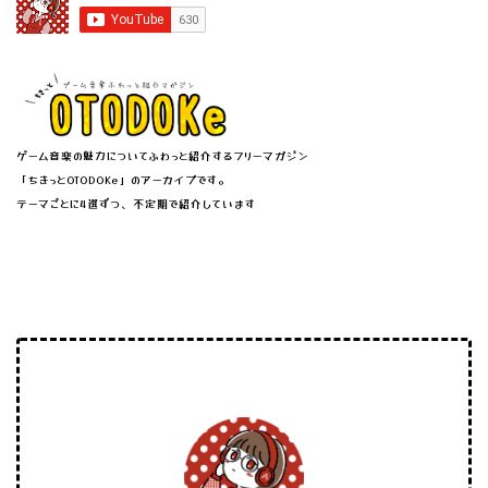
ゲーム音楽の魅力についてふわっと紹介するフリーマガジン
「ちきっとOTODOKe」のアーカイブです。
テーマごとに4選ずつ、不定期で紹介しています