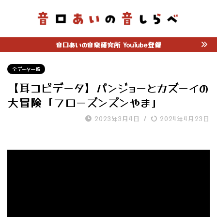
音口あいの音楽研究所 YouTube登録
全データ一覧
【耳コピデータ】バンジョーとカズーイの
大冒険「フローズンズンやま」
2023年3月4日
/
2024年4月23日