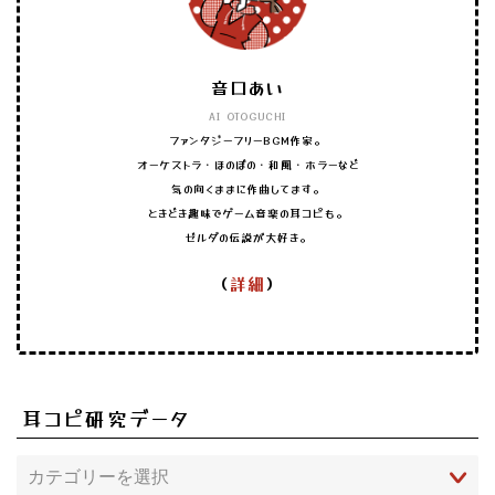
音口あい
AI OTOGUCHI
ファンタジーフリーBGM作家。
オーケストラ・ほのぼの・和風・ホラーなど
気の向くままに作曲してます。
ときどき趣味でゲーム音楽の耳コピも。
ゼルダの伝説が大好き。
（
詳細
）
耳コピ研究データ